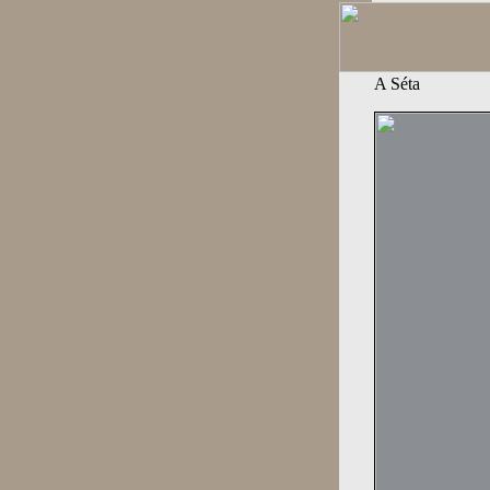
A Séta